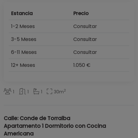
Estancia
Precio
1-2 Meses
Consultar
3-5 Meses
Consultar
6-11 Meses
Consultar
12+ Meses
1.050 €
2
1
1
1
30
m
Calle: Conde de Torralba
Apartamento 1 Dormitorio con Cocina
Americana