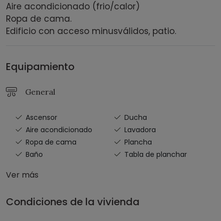
Aire acondicionado (frio/calor)
Ropa de cama.
Edificio con acceso minusválidos, patio.
Equipamiento
General
Ascensor
Ducha
Aire acondicionado
Lavadora
Ropa de cama
Plancha
Baño
Tabla de planchar
Ver más
Condiciones de la vivienda