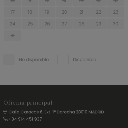
10
11
12
13
14
15
16
17
18
19
20
21
22
23
24
25
26
27
28
29
30
31
No disponible
Disponible
Oficina principal:
Calle Caracas 6, Ext. 1º Derecha 28010 MADRID
+34 914 451 937