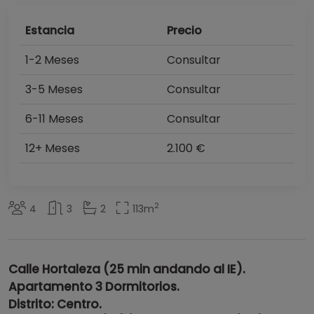
Estancia
Precio
1-2 Meses
Consultar
3-5 Meses
Consultar
6-11 Meses
Consultar
12+ Meses
2.100 €
2
4
3
2
113
m
Calle Hortaleza
(25 min andando al IE).
Apartamento 3 Dormitorios.
Distrito: Centro.