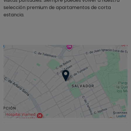
visitas puntuales. Siempre puedes volver a nuestra
selección premium de apartamentos de corta
estancia.
Leaflet