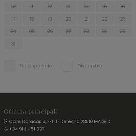
10
11
12
13
14
15
16
17
18
19
20
21
22
23
24
25
26
27
28
29
30
31
No disponible
Disponible
Oficina principal:
Calle Caracas 6, Ext. 1º Derecha 28010 MADRID
+34 914 451 937