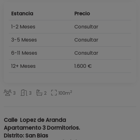
Estancia
Precio
1-2 Meses
Consultar
3-5 Meses
Consultar
6-11 Meses
Consultar
12+ Meses
1.600 €
2
3
3
2
100
m
Calle Lopez de Aranda
Apartamento 3 Dormitorios.
Distrito: San Blas