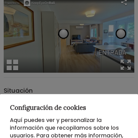
Situación
Configuración de cookies
DISTRITO DE SAN BLAS
Aquí puedes ver y personalizar la
Situado en un enclave estratégico de gran
información que recopilamos sobre los
proyección, el Distrito de San Blas es la base de
usuarios. Para obtener más información,
operaciones perfecta para el profesional que busca