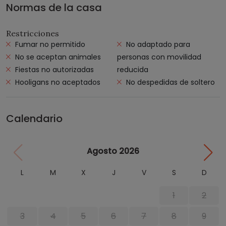
Normas de la casa
Restricciones
Fumar no permitido
No adaptado para
No se aceptan animales
personas con movilidad
Fiestas no autorizadas
reducida
Hooligans no aceptados
No despedidas de soltero
Calendario
Agosto 2026
L
M
X
J
V
S
D
1
2
3
4
5
6
7
8
9