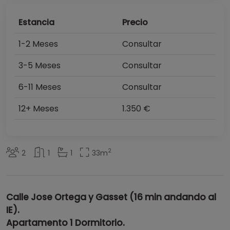
Estancia
Precio
1-2 Meses
Consultar
3-5 Meses
Consultar
6-11 Meses
Consultar
12+ Meses
1.350 €
2
2
1
1
33
m
Calle Jose Ortega y Gasset (16 min andando al
IE).
Apartamento 1 Dormitorio.