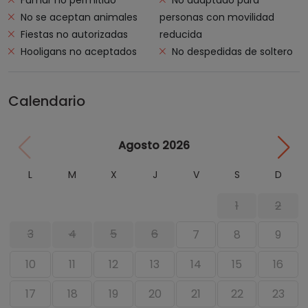
No se aceptan animales
personas con movilidad
Fiestas no autorizadas
reducida
Hooligans no aceptados
No despedidas de soltero
Calendario
Agosto 2026
L
M
X
J
V
S
D
1
2
3
4
5
6
7
8
9
10
11
12
13
14
15
16
17
18
19
20
21
22
23