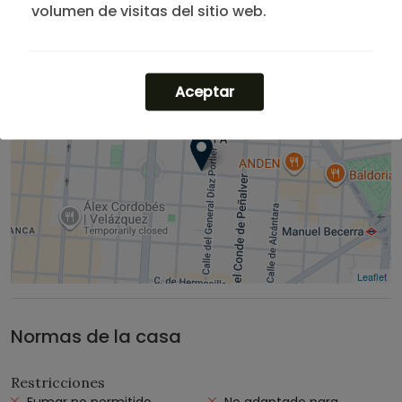
volumen de visitas del sitio web.
Aceptar
Leaflet
Normas de la casa
Restricciones
Fumar no permitido
No adaptado para