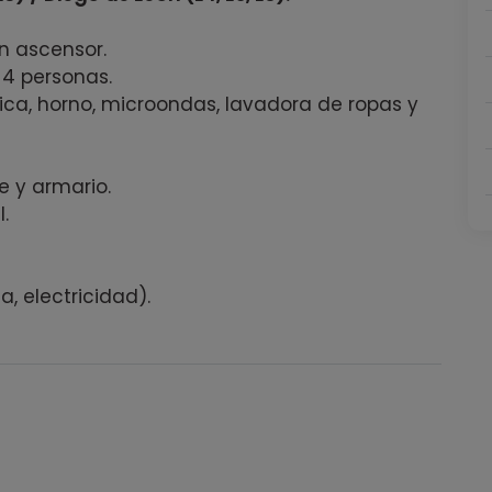
on ascensor.
 4 personas.
ca, horno, microondas, lavadora de ropas y
 y armario.
l.
, electricidad).