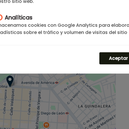
stro sitio web.
Analíticas
macenamos cookies con Google Analytics para elabora
adísticas sobre el tráfico y volumen de visitas del sitio
b.
Aceptar