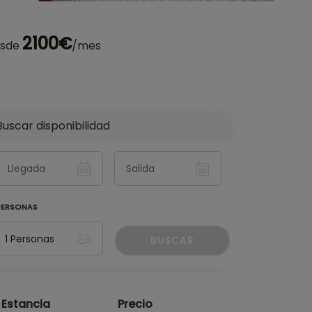
2100€
sde
/mes
Buscar disponibilidad
PERSONAS
BUSCAR
Estancia
Precio