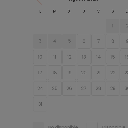
L
M
X
J
V
S
1
3
4
5
6
7
8
10
11
12
13
14
15
1
17
18
19
20
21
22
2
24
25
26
27
28
29
3
31
No disponible
Disponible