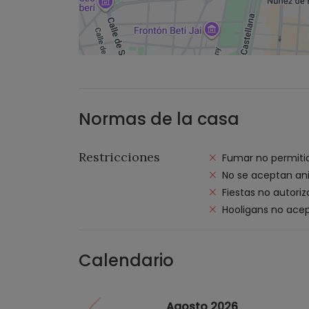
Normas de la casa
Restricciones
Fumar no permiti
No se aceptan an
Fiestas no autori
Hooligans no ace
Calendario
Agosto 2026