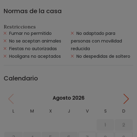
Normas de la casa
Restricciones
Fumar no permitido
No adaptado para
No se aceptan animales
personas con movilidad
Fiestas no autorizadas
reducida
Hooligans no aceptados
No despedidas de soltero
Calendario
Agosto 2026
L
M
X
J
V
S
D
1
2