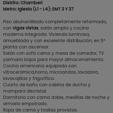
Distrito: Chamberi
Metro: Iglesia (L1 - L4); EMT 3 Y 37
Piso abuhardillado completamente reformado,
con
vigas vistas
, salón amplio y cocina
moderna integrada. Vivienda luminosa,
amueblada y con excelente distribución, en 5ª
planta con ascensor.
Salón con sofá cama y mesa de comedor, TV
yarmario bajos para mayor almacenamiento.
Cocina americana equipada con
vitrocerámica,horno, microondas, lavadora,
lavavajillas y frigorífico.
Cuarto de baño con cabina de ducha y
mampara decristal.
Dormitorio con cama doble, mesillas de noche y
armario empotrado.
Ropa de cama y toallas provistas.