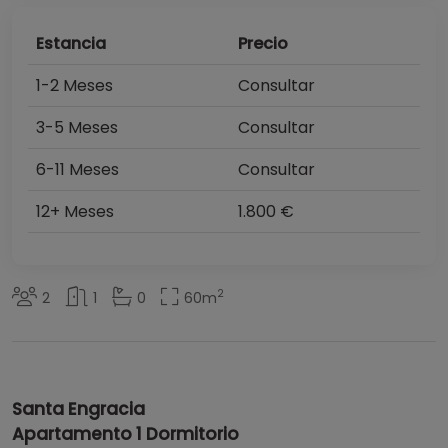
Estancia
Precio
1-2 Meses
Consultar
3-5 Meses
Consultar
6-11 Meses
Consultar
12+ Meses
1.800 €
2
2
1
0
60
m
Santa Engracia
Apartamento 1 Dormitorio