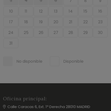
3
4
5
6
7
8
9
10
11
12
13
14
15
16
17
18
19
20
21
22
23
24
25
26
27
28
29
30
31
No disponible
Disponible
Oficina principal:
Calle Caracas 6, Ext. 1º Derecha 28010 MADRID