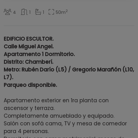
2
4
1
1
50
m
EDIFICIO ESCULTOR.
Calle Miguel Angel.
Apartamento 1 Dormitorio.
Distrito: Chamberí.
Metro: Rubén Darío (L5) / Gregorio Marañón (L10,
L7).
Parqueo disponible.
Apartamento exterior en 1ra planta con
ascensor y terraza.
Completamente amueblado y equipado.
Salón con sofá cama, TV y mesa de comedor
para 4 personas.