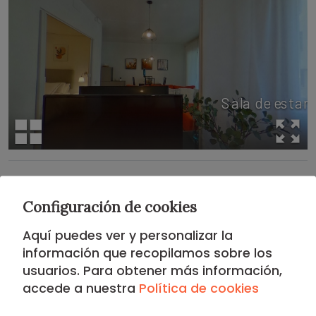
Situación
Configuración de cookies
DISTRITO DE CHAMBERI
Aquí puedes ver y personalizar la
información que recopilamos sobre los
usuarios. Para obtener más información,
Ubicado en el castizo y sofisticado
Distrito de
accede a nuestra
Política de cookies
Chamberí
, este apartamento ofrece una experiencia
residencial auténtica con un toque burgués.