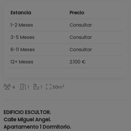
Estancia
Precio
1-2 Meses
Consultar
3-5 Meses
Consultar
6-11 Meses
Consultar
12+ Meses
2.100 €
2
4
1
1
50
m
EDIFICIO ESCULTOR.
Calle Miguel Angel.
Apartamento 1 Dormitorio.