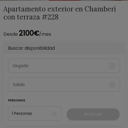
Apartamento exterior en Chamberí
con terraza #228
2100€
Desde
/mes
Buscar disponibilidad
PERSONAS
BUSCAR