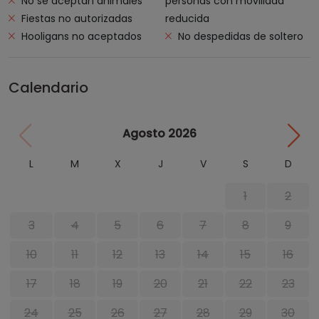
No se aceptan animales
personas con movilidad
Fiestas no autorizadas
reducida
Hooligans no aceptados
No despedidas de soltero
Calendario
Agosto 2026
L
M
X
J
V
S
D
1
2
3
4
5
6
7
8
9
10
11
12
13
14
15
16
17
18
19
20
21
22
23
24
25
26
27
28
29
30