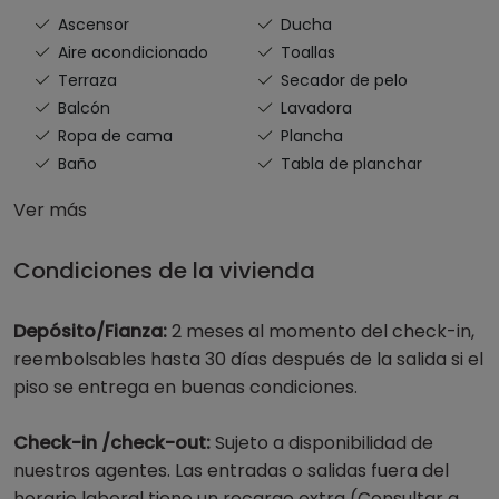
Ascensor
Ducha
Aire acondicionado
Toallas
Terraza
Secador de pelo
Balcón
Lavadora
Ropa de cama
Plancha
Baño
Tabla de planchar
Ver más
Condiciones de la vivienda
Depósito/Fianza:
2 meses al momento del check-in,
reembolsables hasta 30 días después de la salida si el
piso se entrega en buenas condiciones.
Check-in /check-out:
Sujeto a disponibilidad de
nuestros agentes. Las entradas o salidas fuera del
horario laboral tiene un recargo extra (Consultar a