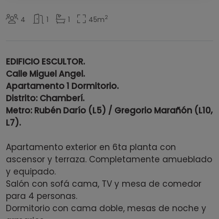
2
4
1
1
45
m
EDIFICIO ESCULTOR.
Calle Miguel Angel.
Apartamento 1 Dormitorio.
Distrito: Chamberí.
Metro: Rubén Darío (L5) / Gregorio Marañón (L10,
L7).
Apartamento exterior en 6ta planta con
ascensor y terraza. Completamente amueblado
y equipado.
Salón con sofá cama, TV y mesa de comedor
para 4 personas.
Dormitorio con cama doble, mesas de noche y