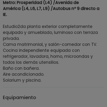
Metro: Prosperidad
(L4)
/Avenida de
América
(L4, L6, L7, L9)
/Autobus nº 9 directo a
IE.
Estudio
2da planta exterior completamente
equipado y amueblado, luminoso con terraza
privada.
Cama matrimonial, y salón-comedor con TV.
Cocina independiente equipada con
refrigerador, lavadora, horno, microondas y
todos los demás utensilios.
Baño con bañera.
Aire acondicionado.
Solarium y piscina.
Equipamiento