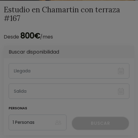
Estudio en Chamartin con terraza
#167
800€
Desde
/mes
Buscar disponibilidad
PERSONAS
BUSCAR