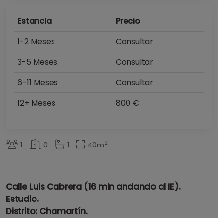
Estancia
Precio
1-2 Meses
Consultar
3-5 Meses
Consultar
6-11 Meses
Consultar
12+ Meses
800 €
2
1
0
1
40
m
Calle Luis Cabrera (16 min andando al IE).
Estudio.
Distrito: Chamartín
.