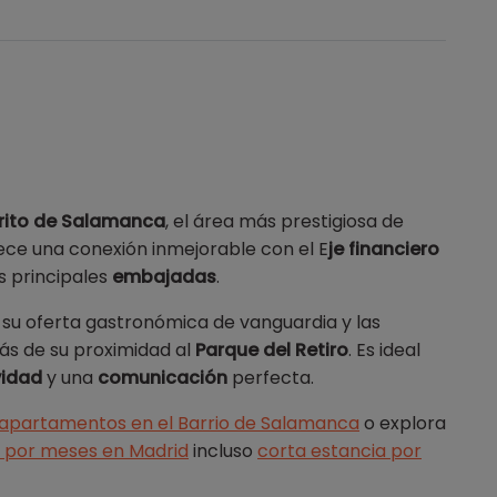
trito de Salamanca
, el área más prestigiosa de
rece una conexión inmejorable con el E
je financiero
s principales
embajadas
.
 su oferta gastronómica de vanguardia y las
s de su proximidad al
Parque del Retiro
. Es ideal
vidad
y una
comunicación
perfecta.
apartamentos en el Barrio de Salamanca
o explora
 por meses en Madrid
incluso
corta estancia por