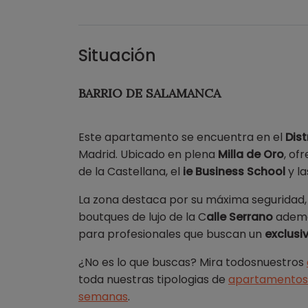
Situación
BARRIO DE SALAMANCA
Este apartamento se encuentra en el
Dis
Madrid. Ubicado en plena
Milla de Oro
, of
de la Castellana, el
ie Business School
y la
La zona destaca por su máxima seguridad,
boutques de lujo de la C
alle Serrano
ademá
para profesionales que buscan un
exclusi
¿No es lo que buscas? Mira todosnuestros
toda nuestras tipologias de
apartamentos
semanas
.