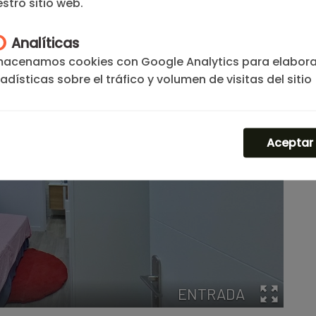
stro sitio web.
Analíticas
macenamos cookies con Google Analytics para elabora
adísticas sobre el tráfico y volumen de visitas del sitio
b.
Aceptar