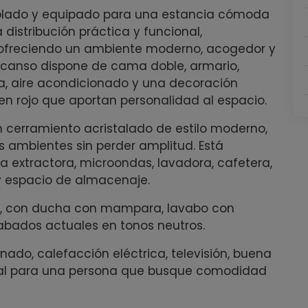
blado y equipado para una estancia cómoda
distribución práctica y funcional,
 ofreciendo un ambiente moderno, acogedor y
descanso dispone de cama doble, armario,
illa, aire acondicionado y una decoración
en rojo que aportan personalidad al espacio.
 cerramiento acristalado de estilo moderno,
s ambientes sin perder amplitud. Está
extractora, microondas, lavadora, cafetera,
y espacio de almacenaje.
o, con ducha con mampara, lavabo con
cabados actuales en tonos neutros.
ado, calefacción eléctrica, televisión, buena
ideal para una persona que busque comodidad