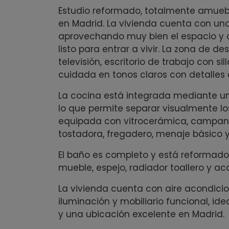
Estudio reformado, totalmente amue
en Madrid. La vivienda cuenta con una 
aprovechando muy bien el espacio y
listo para entrar a vivir. La zona de 
televisión, escritorio de trabajo con s
cuidada en tonos claros con detalles 
La cocina está integrada mediante un
lo que permite separar visualmente lo
equipada con vitrocerámica, campana 
tostadora, fregadero, menaje básico 
El baño es completo y está reformad
mueble, espejo, radiador toallero y a
La vivienda cuenta con aire acondicion
iluminación y mobiliario funcional, 
y una ubicación excelente en Madrid.