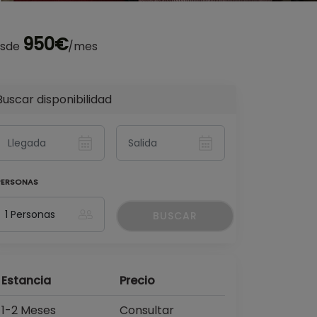
950€
sde
/mes
Buscar disponibilidad
PERSONAS
BUSCAR
Estancia
Precio
1-2 Meses
Consultar