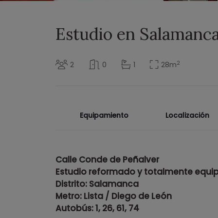
Estudio en Salamanc
2
2
0
1
28
m
Equipamiento
Localización
Calle Conde de Peñalver
Estudio reformado y totalmente equi
Distrito: Salamanca
Metro: Lista / Diego de León
Autobús: 1, 26, 61, 74