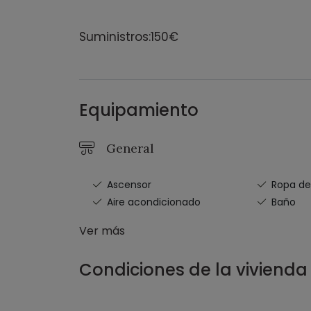
Suministros:150€
Equipamiento
General
Ascensor
Ropa d
Aire acondicionado
Baño
Ver más
Condiciones de la vivienda