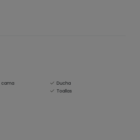
e cama
Ducha
Toallas