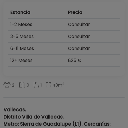
Estancia
Precio
1-2 Meses
Consultar
3-5 Meses
Consultar
6-11 Meses
Consultar
12+ Meses
825 €
2
2
0
1
40
m
Vallecas.
Distrito Villa de Vallecas.
Metro: Sierra de Guadalupe (L1). Cercanías: