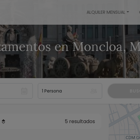
ALQUILER MENSUAL
tamentos en Moncloa, M
BUS
5 resultados
o