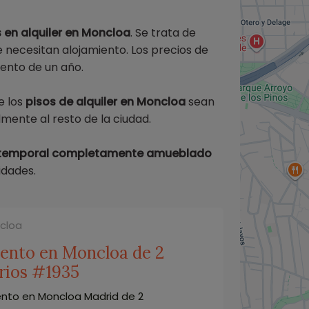
en alquiler en Moncloa
. Se trata de
 necesitan alojamiento. Los precios de
ento de un año.
e los
pisos de alquiler en Moncloa
sean
mente al resto de la ciudad.
r temporal completamente amueblado
idades.
ncloa
ento en Moncloa de 2
rios #1935
nto en Moncloa Madrid de 2