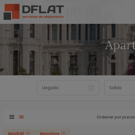
Apar
Ordenar por preci
Madrid
Moncloa